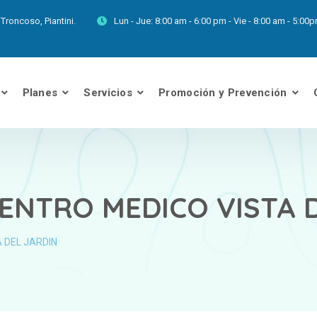
Troncoso, Piantini.
Lun - Jue:
8:00 am - 6:00 pm - Vie - 8:00 am - 5:0
Planes
Servicios
Promoción y Prevención
ENTRO MEDICO VISTA 
 DEL JARDIN