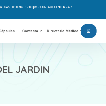
0pm - Sab - 8:00 am - 12:00 pm / CONTACT CENTER 24/7
Cápsulas
Contacto
Directorio Médico
DEL JARDIN