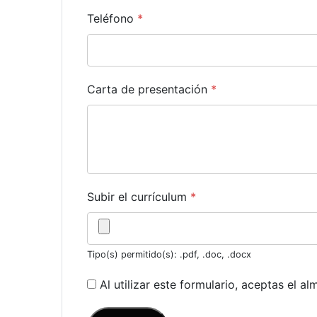
Teléfono
*
Carta de presentación
*
Subir el currículum
*
Tipo(s) permitido(s): .pdf, .doc, .docx
Al utilizar este formulario, aceptas el