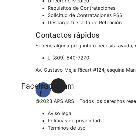
Directorio Médico
Requisitos de Contrataciones
Solicitud de Contrataciones PSS
Descarga tu Carta de Retención
Contactos rápidos
Si tiene alguna pregunta o necesita ayuda, 
(809) 540-7270
Av. Gustavo Mejia Ricart #124, esquina Manu
Facebook-
Instagram
f
©2023 APS ARS – Todos los derechos res
Aviso legal
Políticas de privacidad
Términos de uso