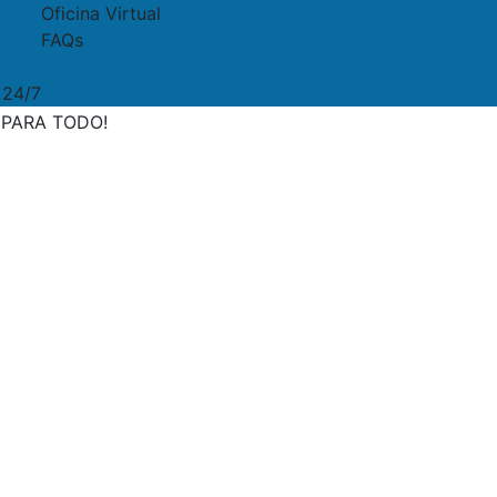
Oficina Virtual
FAQs
 24/7