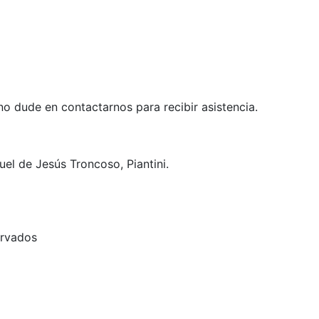
no dude en contactarnos para recibir asistencia.
el de Jesús Troncoso, Piantini.
ervados