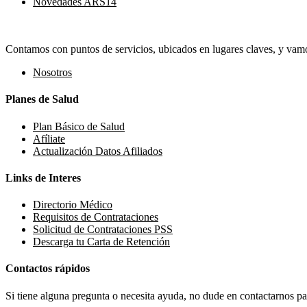
Novedades ARS
14
Contamos con puntos de servicios, ubicados en lugares claves, y vamos
Nosotros
Planes de Salud
Plan Básico de Salud
Afíliate
Actualización Datos Afiliados
Links de Interes
Directorio Médico
Requisitos de Contrataciones
Solicitud de Contrataciones PSS
Descarga tu Carta de Retención
Contactos rápidos
Si tiene alguna pregunta o necesita ayuda, no dude en contactarnos par