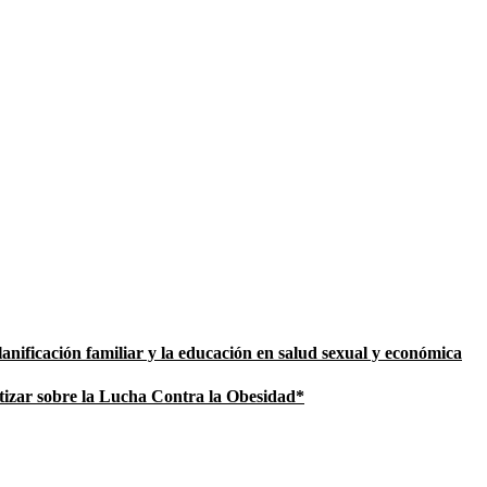
ificación familiar y la educación en salud sexual y económica
zar sobre la Lucha Contra la Obesidad*