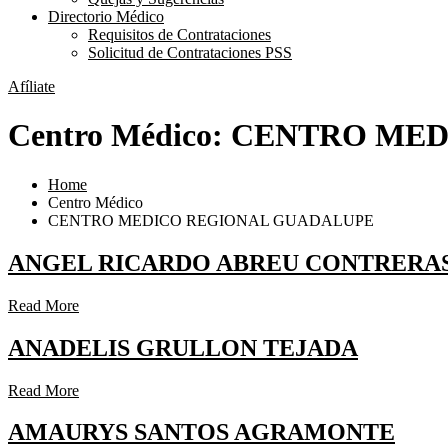
Directorio Médico
Requisitos de Contrataciones
Solicitud de Contrataciones PSS
Afíliate
Centro Médico:
CENTRO MED
Home
Centro Médico
CENTRO MEDICO REGIONAL GUADALUPE
ANGEL RICARDO ABREU CONTRERA
Read More
ANADELIS GRULLON TEJADA
Read More
AMAURYS SANTOS AGRAMONTE