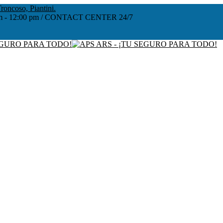
roncoso, Piantini.
:00 am - 12:00 pm / CONTACT CENTER 24/7