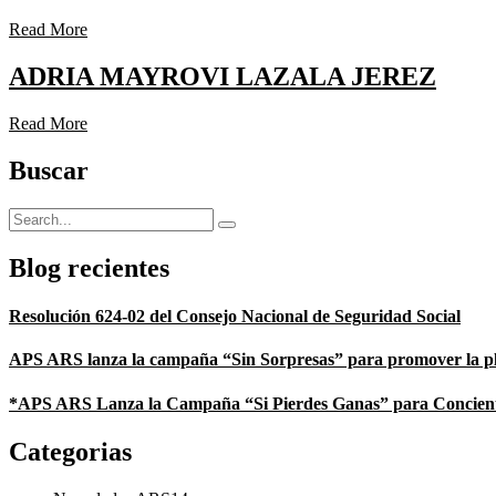
Read More
ADRIA MAYROVI LAZALA JEREZ
Read More
Buscar
Blog recientes
Resolución 624-02 del Consejo Nacional de Seguridad Social
APS ARS lanza la campaña “Sin Sorpresas” para promover la plan
*APS ARS Lanza la Campaña “Si Pierdes Ganas” para Concienti
Categorias