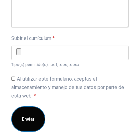
Subir el currículum
*
Tipo(s) permitido(s): .pdf, .doc, .docx
Al utilizar este formulario, aceptas el
almacenamiento y manejo de tus datos por parte de
esta web.
*