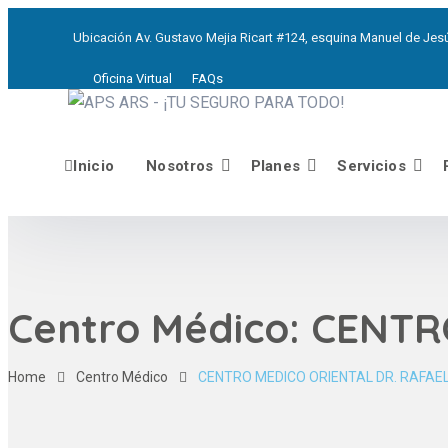
Ubicación
Av. Gustavo Mejia Ricart #124, esquina Manuel de Jesú
Oficina Virtual
FAQs
Inicio
Nosotros
Planes
Servicios
Centro Médico:
CENTR
Home
Centro Médico
CENTRO MEDICO ORIENTAL DR. RAFAE