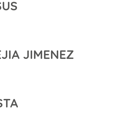
SUS
JIA JIMENEZ
STA