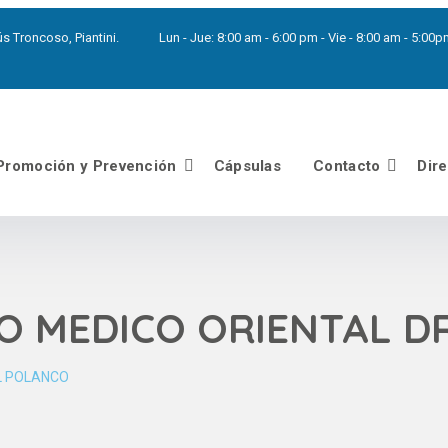
s Troncoso, Piantini.
Lun - Jue:
8:00 am - 6:00 pm - Vie - 8:00 am - 5:0
Promoción y Prevención
Cápsulas
Contacto
Dir
O MEDICO ORIENTAL D
L POLANCO