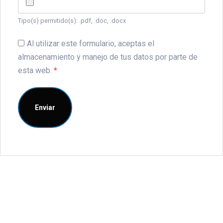
Tipo(s) permitido(s): .pdf, .doc, .docx
Al utilizar este formulario, aceptas el
almacenamiento y manejo de tus datos por parte de
esta web.
*