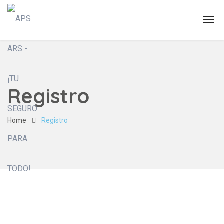
Registro
Home
Registro