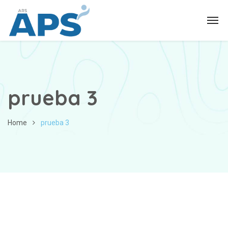
prueba 3
Home
prueba 3