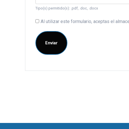
Tipo(s) permitido(s): .pdf, .doc, .docx
Al utilizar este formulario, aceptas el alm