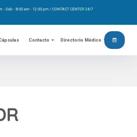
0pm - Sab - 8:00 am - 12:00 pm / CONTACT CENTER 24/7
Cápsulas
Contacto
Directorio Médico
DR