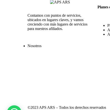
Planes 
Contamos con puntos de servicios,
ubicados en lugares claves, y vamos
creciendo con más lugares de servicios
P
para nuestros afiliados.
A
A
Nosotros
©2023 APS ARS – Todos los derechos reservados