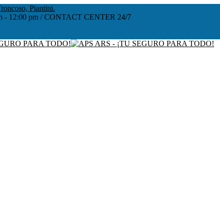
roncoso, Piantini.
:00 am - 12:00 pm / CONTACT CENTER 24/7