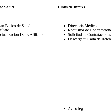
de Salud
Links de Interes
lan Básico de Salud
Directorio Médico
fíliate
Requisitos de Contratacion
ctualización Datos Afiliados
Solicitud de Contratacione
Descarga tu Carta de Reten
Aviso legal