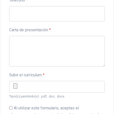
Teléfono
*
Carta de presentación
*
Subir el currículum
*
Tipo(s) permitido(s): .pdf, .doc, .docx
Al utilizar este formulario, aceptas el