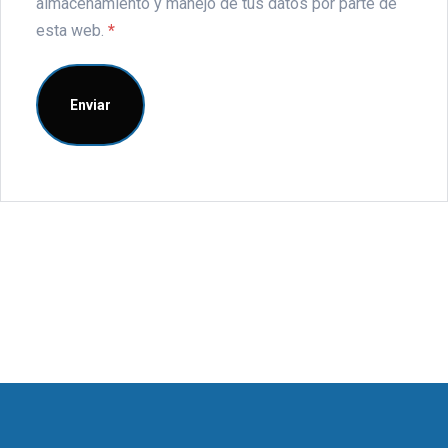
almacenamiento y manejo de tus datos por parte de
esta web.
*