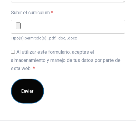
Subir el currículum
*
Tipo(s) permitido(s): .pdf, .doc, .docx
Al utilizar este formulario, aceptas el
almacenamiento y manejo de tus datos por parte de
esta web.
*