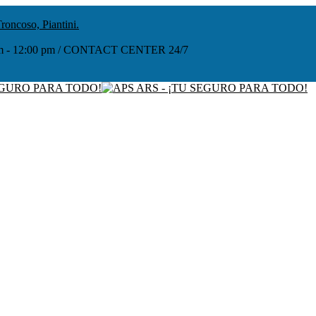
roncoso, Piantini.
:00 am - 12:00 pm / CONTACT CENTER 24/7