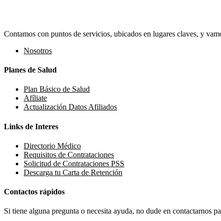
Contamos con puntos de servicios, ubicados en lugares claves, y vamos
Nosotros
Planes de Salud
Plan Básico de Salud
Afíliate
Actualización Datos Afiliados
Links de Interes
Directorio Médico
Requisitos de Contrataciones
Solicitud de Contrataciones PSS
Descarga tu Carta de Retención
Contactos rápidos
Si tiene alguna pregunta o necesita ayuda, no dude en contactarnos par