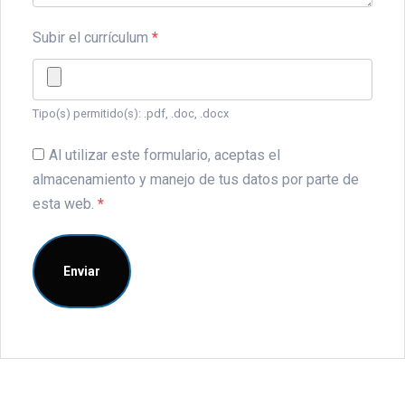
Subir el currículum
*
Tipo(s) permitido(s): .pdf, .doc, .docx
Al utilizar este formulario, aceptas el
almacenamiento y manejo de tus datos por parte de
esta web.
*