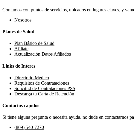
Contamos con puntos de servicios, ubicados en lugares claves, y vamos
Nosotros
Planes de Salud
Plan Básico de Salud
Afíliate
Actualización Datos Afiliados
Links de Interes
Directorio Médico
Requisitos de Contrataciones
Solicitud de Contrataciones PSS
Descarga tu Carta de Retención
Contactos rápidos
Si tiene alguna pregunta o necesita ayuda, no dude en contactarnos par
(809) 540-7270