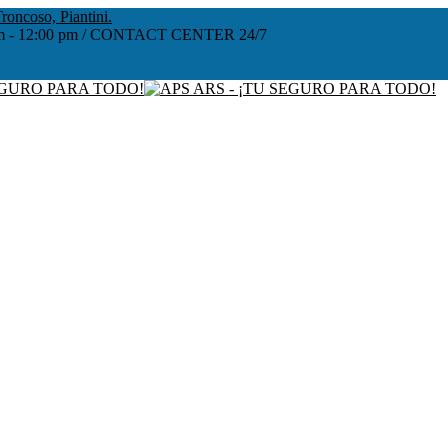
roncoso, Piantini.
:00 am - 12:00 pm / CONTACT CENTER 24/7