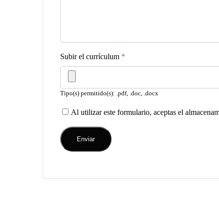
Subir el currículum
*
Tipo(s) permitido(s): .pdf, .doc, .docx
Al utilizar este formulario, aceptas el almacena