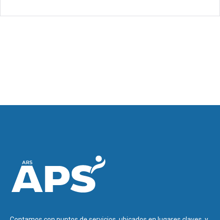
Contamos con puntos de servicios, ubicados en lugares claves, y