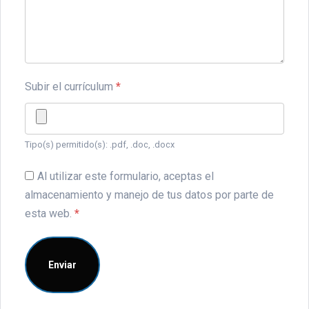
Subir el currículum
*
Tipo(s) permitido(s): .pdf, .doc, .docx
Al utilizar este formulario, aceptas el
almacenamiento y manejo de tus datos por parte de
esta web.
*