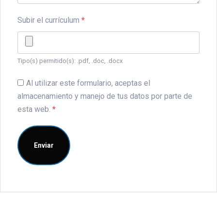
Subir el currículum
*
Tipo(s) permitido(s): .pdf, .doc, .docx
Al utilizar este formulario, aceptas el
almacenamiento y manejo de tus datos por parte de
esta web.
*