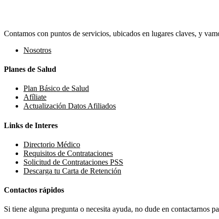
Contamos con puntos de servicios, ubicados en lugares claves, y vamos
Nosotros
Planes de Salud
Plan Básico de Salud
Afíliate
Actualización Datos Afiliados
Links de Interes
Directorio Médico
Requisitos de Contrataciones
Solicitud de Contrataciones PSS
Descarga tu Carta de Retención
Contactos rápidos
Si tiene alguna pregunta o necesita ayuda, no dude en contactarnos par