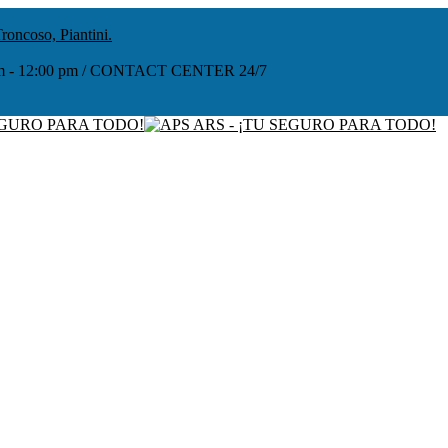
roncoso, Piantini.
:00 am - 12:00 pm / CONTACT CENTER 24/7