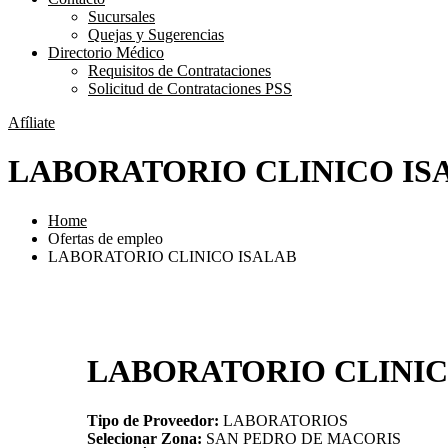
Sucursales
Quejas y Sugerencias
Directorio Médico
Requisitos de Contrataciones
Solicitud de Contrataciones PSS
Afíliate
LABORATORIO CLINICO IS
Home
Ofertas de empleo
LABORATORIO CLINICO ISALAB
LABORATORIO CLINIC
Tipo de Proveedor:
LABORATORIOS
Selecionar Zona:
SAN PEDRO DE MACORIS