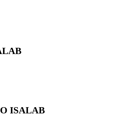
ALAB
O ISALAB