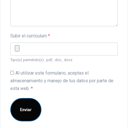
Subir el currículum
*
Tipo(s) permitido(s): .pdf, .doc, .docx
Al utilizar este formulario, aceptas el
almacenamiento y manejo de tus datos por parte de
esta web.
*