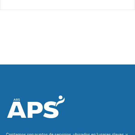
Contamos con puntos de servicios, ubicados en lugares claves, y