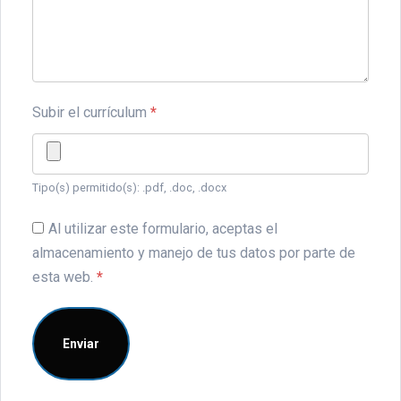
Subir el currículum
*
Tipo(s) permitido(s): .pdf, .doc, .docx
Al utilizar este formulario, aceptas el
almacenamiento y manejo de tus datos por parte de
esta web.
*