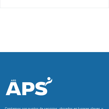
Contamos con puntos de servicios, ubicados en lugares claves, y