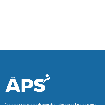
Contamos con puntos de servicios, ubicados en lugares claves, y