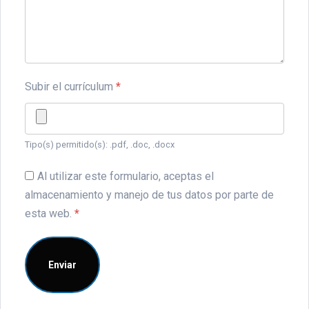
Subir el currículum
*
Tipo(s) permitido(s): .pdf, .doc, .docx
Al utilizar este formulario, aceptas el
almacenamiento y manejo de tus datos por parte de
esta web.
*