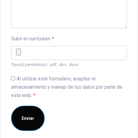
Subir el currículum
*
Tipo(s) permitido(s): .pdf, .doc, .docx
Al utilizar este formulario, aceptas el
almacenamiento y manejo de tus datos por parte de
esta web.
*