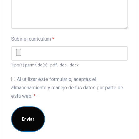
Subir el currículum
*
Tipo(s) permitido(s): .pdf, .doc, .docx
Al utilizar este formulario, aceptas el
almacenamiento y manejo de tus datos por parte de
esta web.
*