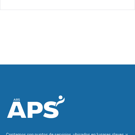
Contamos con puntos de servicios, ubicados en lugares claves, y