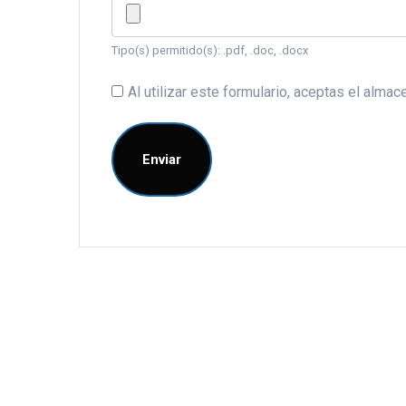
Tipo(s) permitido(s): .pdf, .doc, .docx
Al utilizar este formulario, aceptas el alm