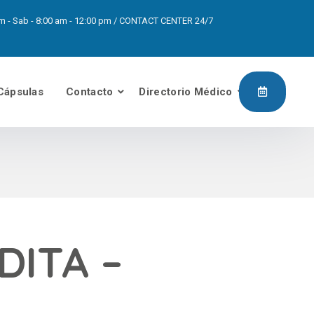
0pm - Sab - 8:00 am - 12:00 pm / CONTACT CENTER 24/7
Cápsulas
Contacto
Directorio Médico
DITA –