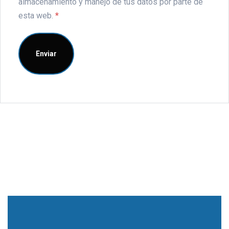
almacenamiento y manejo de tus datos por parte de
esta web.
*