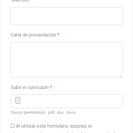
Teléfono
*
Carta de presentación
*
Subir el currículum
*
Tipo(s) permitido(s): .pdf, .doc, .docx
Al utilizar este formulario, aceptas el