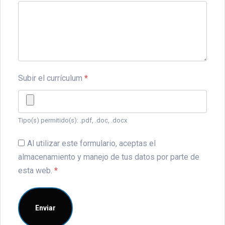
Subir el currículum
*
Tipo(s) permitido(s): .pdf, .doc, .docx
Al utilizar este formulario, aceptas el
almacenamiento y manejo de tus datos por parte de
esta web.
*