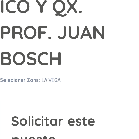
ICO Y QX.
PROF. JUAN
BOSCH
Selecionar Zona:
LA VEGA
Solicitar este