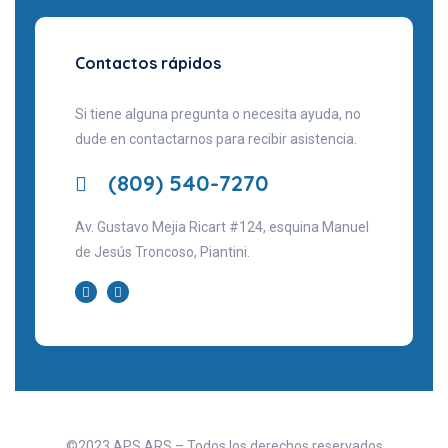
Contactos rápidos
Si tiene alguna pregunta o necesita ayuda, no
dude en contactarnos para recibir asistencia.
(809) 540-7270
Av. Gustavo Mejia Ricart #124, esquina Manuel
de Jesús Troncoso, Piantini.
©2023 APS ARS – Todos los derechos reservados