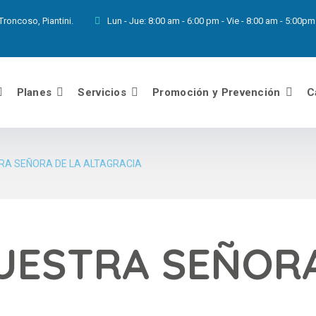
roncoso, Piantini.
Lun - Jue:
8:00 am - 6:00 pm - Vie - 8:00 am - 5:00
Planes
Servicios
Promoción y Prevención
C
RA SEÑORA DE LA ALTAGRACIA
UESTRA SEÑORA