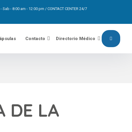
pm - Sab - 8:00 am - 12:00 pm / CONTACT CENTER 24/7
ápsulas
Contacto
Directorio Médico
 DE LA