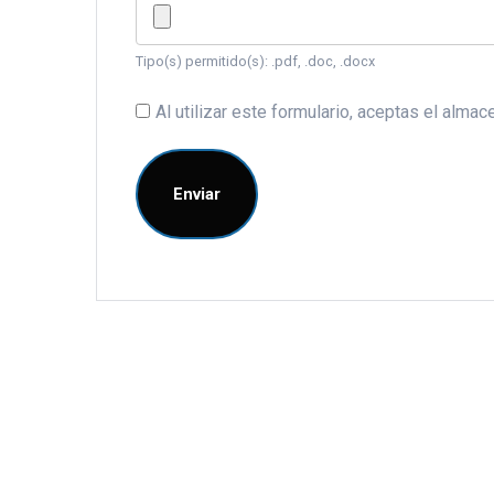
Tipo(s) permitido(s): .pdf, .doc, .docx
Al utilizar este formulario, aceptas el alm