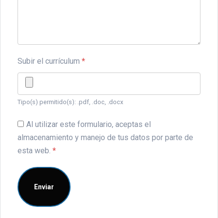
Subir el currículum
*
Tipo(s) permitido(s): .pdf, .doc, .docx
Al utilizar este formulario, aceptas el
almacenamiento y manejo de tus datos por parte de
esta web.
*