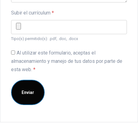
Subir el currículum
*
Tipo(s) permitido(s): .pdf, .doc, .docx
Al utilizar este formulario, aceptas el
almacenamiento y manejo de tus datos por parte de
esta web.
*