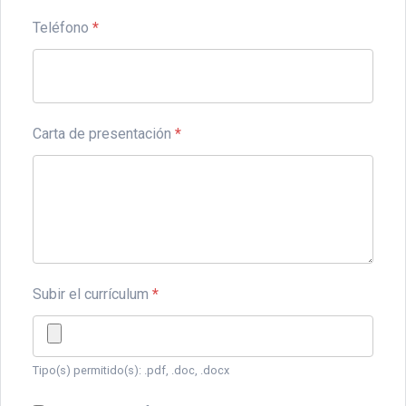
Teléfono
*
Carta de presentación
*
Subir el currículum
*
Tipo(s) permitido(s): .pdf, .doc, .docx