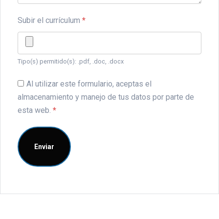
Subir el currículum
*
Tipo(s) permitido(s): .pdf, .doc, .docx
Al utilizar este formulario, aceptas el
almacenamiento y manejo de tus datos por parte de
esta web.
*