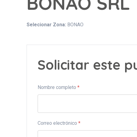
BONAO SRL
Selecionar Zona:
BONAO
Solicitar este 
Nombre completo
*
Correo electrónico
*