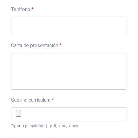
Teléfono
*
Carta de presentación
*
Subir el currículum
*
Tipo(s) permitido(s): .pdf, .doc, .docx