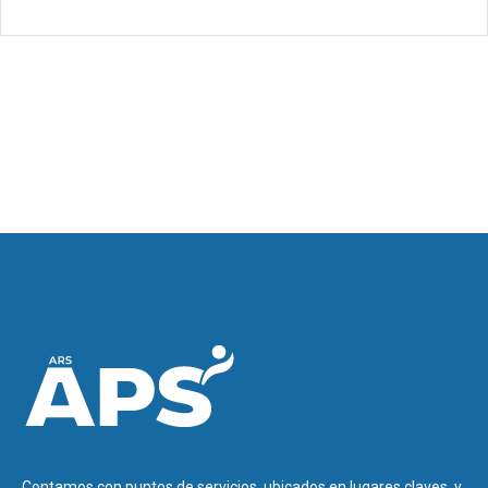
Contamos con puntos de servicios, ubicados en lugares claves, y