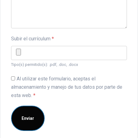
Subir el currículum
*
Tipo(s) permitido(s): .pdf, .doc, .docx
Al utilizar este formulario, aceptas el
almacenamiento y manejo de tus datos por parte de
esta web.
*