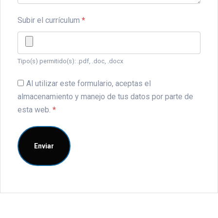
Subir el currículum
*
Tipo(s) permitido(s): .pdf, .doc, .docx
Al utilizar este formulario, aceptas el
almacenamiento y manejo de tus datos por parte de
esta web.
*