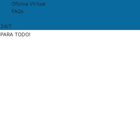
Oficina Virtual
FAQs
 24/7