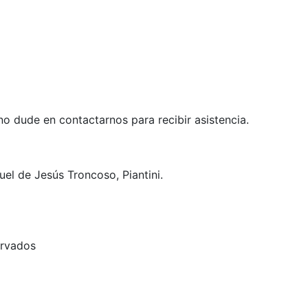
no dude en contactarnos para recibir asistencia.
el de Jesús Troncoso, Piantini.
ervados