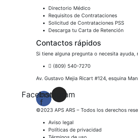
Directorio Médico
Requisitos de Contrataciones
Solicitud de Contrataciones PSS
Descarga tu Carta de Retención
Contactos rápidos
Si tiene alguna pregunta o necesita ayuda, 
(809) 540-7270
Av. Gustavo Mejia Ricart #124, esquina Manu
Facebook-
Instagram
f
©2023 APS ARS – Todos los derechos res
Aviso legal
Políticas de privacidad
Términos de uso