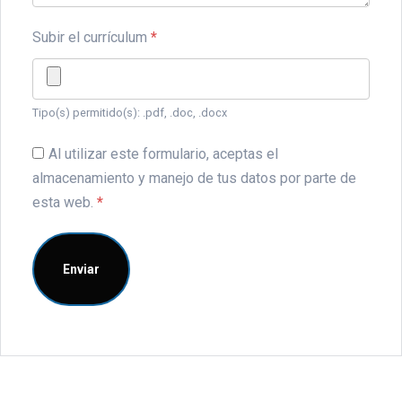
Subir el currículum
*
Tipo(s) permitido(s): .pdf, .doc, .docx
Al utilizar este formulario, aceptas el
almacenamiento y manejo de tus datos por parte de
esta web.
*