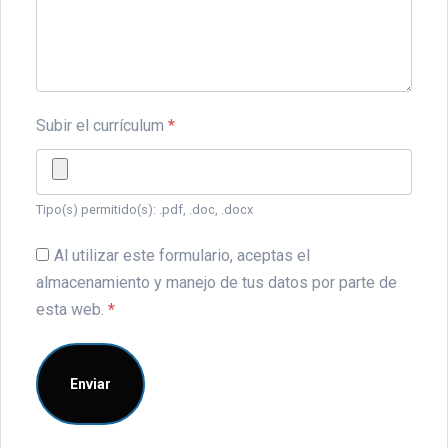
Subir el currículum
*
Tipo(s) permitido(s): .pdf, .doc, .docx
Al utilizar este formulario, aceptas el
almacenamiento y manejo de tus datos por parte de
esta web.
*