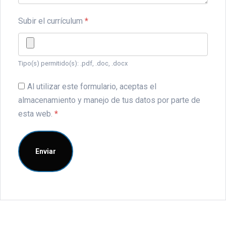
Subir el currículum
*
Tipo(s) permitido(s): .pdf, .doc, .docx
Al utilizar este formulario, aceptas el
almacenamiento y manejo de tus datos por parte de
esta web.
*