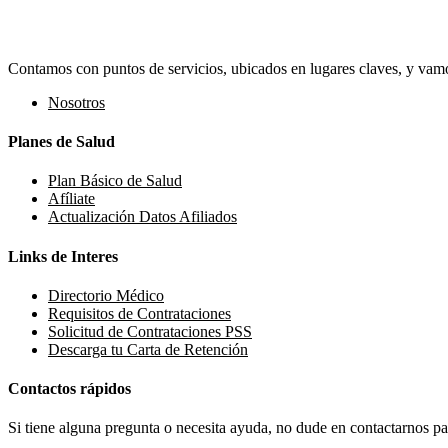
Contamos con puntos de servicios, ubicados en lugares claves, y vamos
Nosotros
Planes de Salud
Plan Básico de Salud
Afíliate
Actualización Datos Afiliados
Links de Interes
Directorio Médico
Requisitos de Contrataciones
Solicitud de Contrataciones PSS
Descarga tu Carta de Retención
Contactos rápidos
Si tiene alguna pregunta o necesita ayuda, no dude en contactarnos par