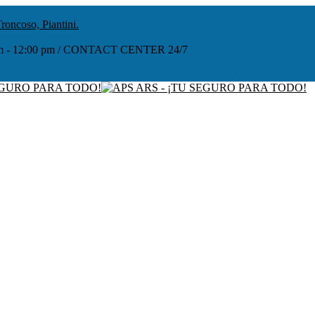
roncoso, Piantini.
:00 am - 12:00 pm / CONTACT CENTER 24/7