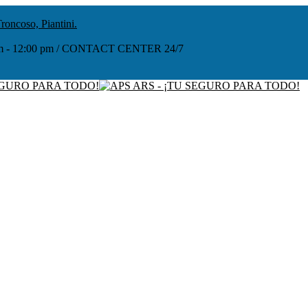
roncoso, Piantini.
:00 am - 12:00 pm / CONTACT CENTER 24/7