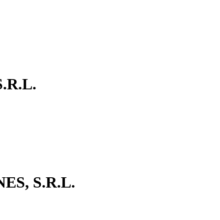
.R.L.
S, S.R.L.