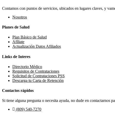
Contamos con puntos de servicios, ubicados en lugares claves, y vamos
Nosotros
Planes de Salud
Plan Básico de Salud
Afíliate
Actualización Datos Afiliados
Links de Interes
Directorio Médico
Requisitos de Contrataciones
Solicitud de Contrataciones PSS
Descarga tu Carta de Retención
Contactos rápidos
Si tiene alguna pregunta o necesita ayuda, no dude en contactarnos par
(809) 540-7270