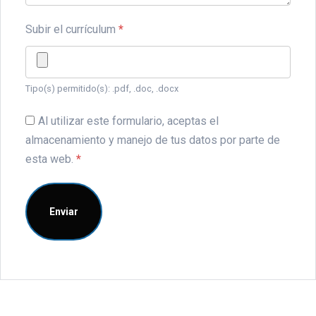
Subir el currículum
*
Tipo(s) permitido(s): .pdf, .doc, .docx
Al utilizar este formulario, aceptas el
almacenamiento y manejo de tus datos por parte de
esta web.
*