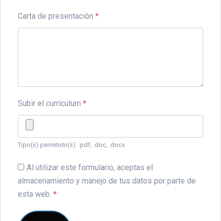
Carta de presentación
*
Subir el currículum
*
Tipo(s) permitido(s): .pdf, .doc, .docx
Al utilizar este formulario, aceptas el
almacenamiento y manejo de tus datos por parte de
esta web.
*