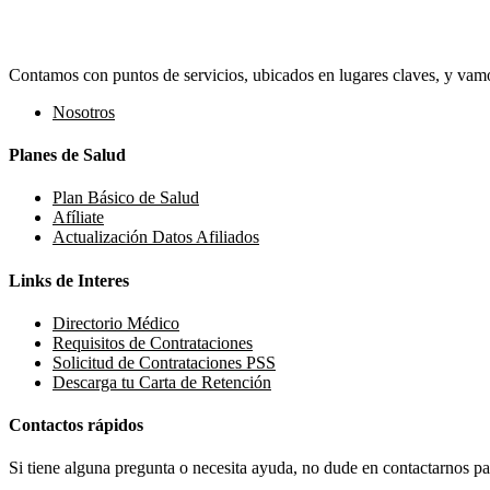
Contamos con puntos de servicios, ubicados en lugares claves, y vamos
Nosotros
Planes de Salud
Plan Básico de Salud
Afíliate
Actualización Datos Afiliados
Links de Interes
Directorio Médico
Requisitos de Contrataciones
Solicitud de Contrataciones PSS
Descarga tu Carta de Retención
Contactos rápidos
Si tiene alguna pregunta o necesita ayuda, no dude en contactarnos par