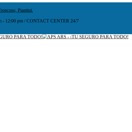
roncoso, Piantini.
:00 am - 12:00 pm / CONTACT CENTER 24/7