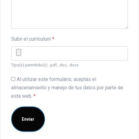
Subir el currículum
*
Tipo(s) permitido(s): .pdf, .doc, .docx
Al utilizar este formulario, aceptas el
almacenamiento y manejo de tus datos por parte de
esta web.
*