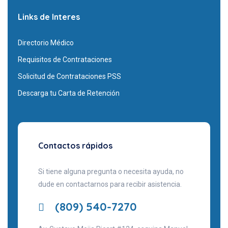
Links de Interes
Directorio Médico
Requisitos de Contrataciones
Solicitud de Contrataciones PSS
Descarga tu Carta de Retención
Contactos rápidos
Si tiene alguna pregunta o necesita ayuda, no
dude en contactarnos para recibir asistencia.
(809) 540-7270