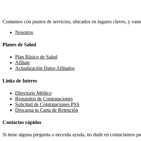
Contamos con puntos de servicios, ubicados en lugares claves, y vamos
Nosotros
Planes de Salud
Plan Básico de Salud
Afíliate
Actualización Datos Afiliados
Links de Interes
Directorio Médico
Requisitos de Contrataciones
Solicitud de Contrataciones PSS
Descarga tu Carta de Retención
Contactos rápidos
Si tiene alguna pregunta o necesita ayuda, no dude en contactarnos par