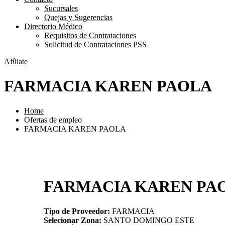
Sucursales
Quejas y Sugerencias
Directorio Médico
Requisitos de Contrataciones
Solicitud de Contrataciones PSS
Afíliate
FARMACIA KAREN PAOLA
Home
Ofertas de empleo
FARMACIA KAREN PAOLA
FARMACIA KAREN PA
Tipo de Proveedor:
FARMACIA
Selecionar Zona:
SANTO DOMINGO ESTE