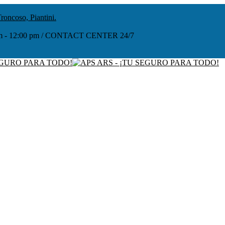
roncoso, Piantini.
:00 am - 12:00 pm / CONTACT CENTER 24/7