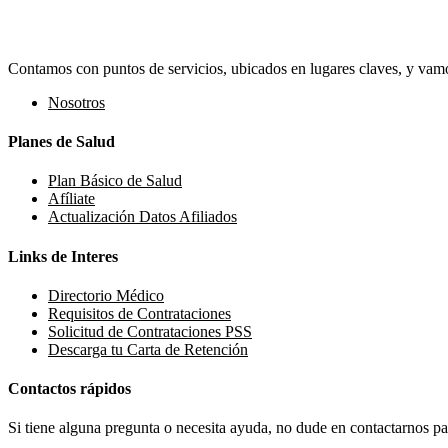
Contamos con puntos de servicios, ubicados en lugares claves, y vamos
Nosotros
Planes de Salud
Plan Básico de Salud
Afíliate
Actualización Datos Afiliados
Links de Interes
Directorio Médico
Requisitos de Contrataciones
Solicitud de Contrataciones PSS
Descarga tu Carta de Retención
Contactos rápidos
Si tiene alguna pregunta o necesita ayuda, no dude en contactarnos par