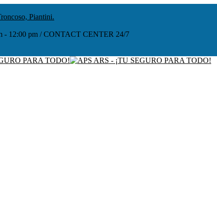
roncoso, Piantini.
:00 am - 12:00 pm / CONTACT CENTER 24/7