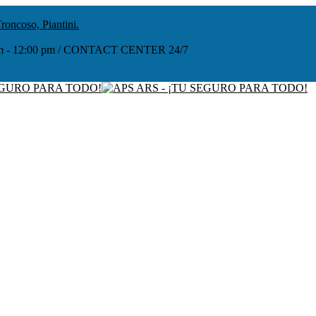
roncoso, Piantini.
:00 am - 12:00 pm / CONTACT CENTER 24/7