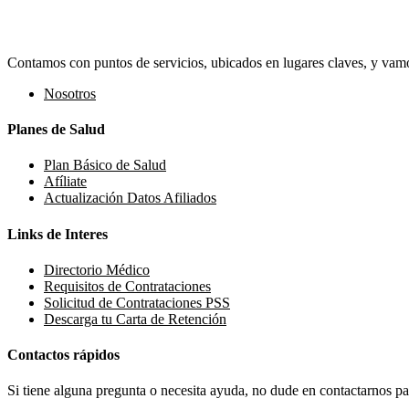
Contamos con puntos de servicios, ubicados en lugares claves, y vamos
Nosotros
Planes de Salud
Plan Básico de Salud
Afíliate
Actualización Datos Afiliados
Links de Interes
Directorio Médico
Requisitos de Contrataciones
Solicitud de Contrataciones PSS
Descarga tu Carta de Retención
Contactos rápidos
Si tiene alguna pregunta o necesita ayuda, no dude en contactarnos par