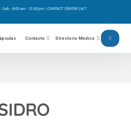
pm - Sab - 8:00 am - 12:00 pm / CONTACT CENTER 24/7
ápsulas
Contacto
Directorio Médico
ISIDRO