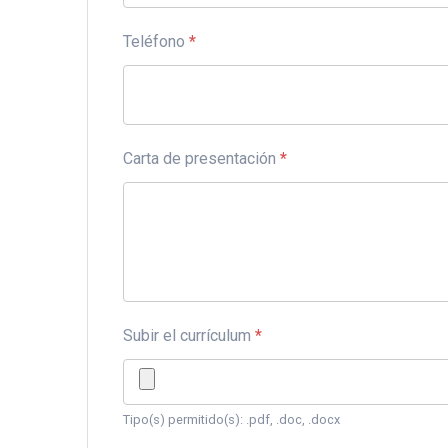
Teléfono
*
Carta de presentación
*
Subir el currículum
*
Tipo(s) permitido(s): .pdf, .doc, .docx