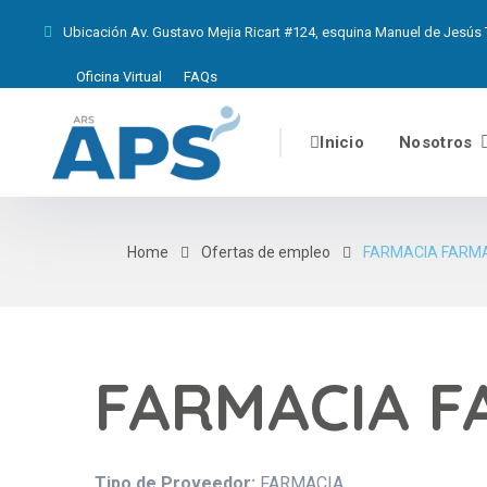
Ubicación
Av. Gustavo Mejia Ricart #124, esquina Manuel de Jesús T
Oficina Virtual
FAQs
Inicio
Nosotros
Home
Ofertas de empleo
FARMACIA FARMA
FARMACIA F
Tipo de Proveedor:
FARMACIA