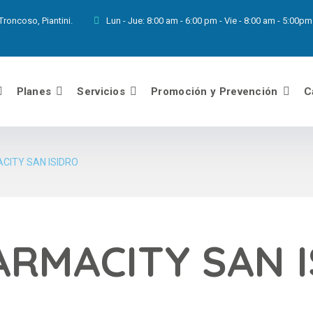
roncoso, Piantini.
Lun - Jue:
8:00 am - 6:00 pm - Vie - 8:00 am - 5:00
Planes
Servicios
Promoción y Prevención
C
CITY SAN ISIDRO
ARMACITY SAN 